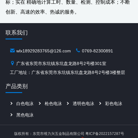
标；实在 精确地计算工时、数量、检测、控制成本；不断
创新、高速的效率、热诚的服务。
联系我们
wlx18929283765@126.com
0769-82300891
广东省东莞市东坑镇东坑盘龙路8号2号楼301室
工厂地址：广东省东莞市东坑镇东坑盘龙路8号2号楼3楼整层
产品类别
白色电泳
枪色电泳
透明色电泳
彩色电泳
黑色电泳
版权所有：东莞市维力兴五金制品有限公司
粤ICP备2022157287号